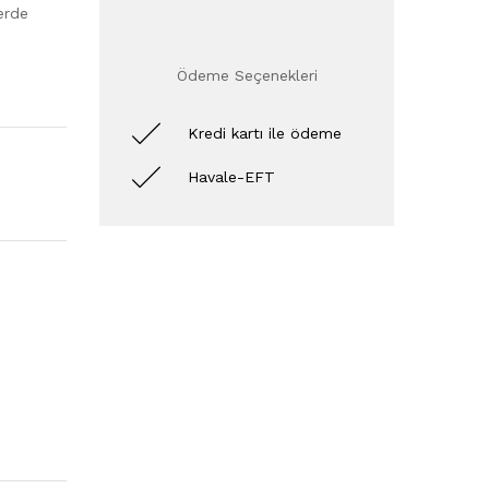
erde
Ödeme Seçenekleri
Kredi kartı ile ödeme
Havale-EFT