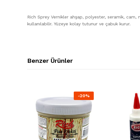
Rich Sprey Vernikler ahşap, polyester, seramik, cam, 
kullanılabilir. Yüzeye kolay tutunur ve çabuk kurur.
Benzer Ürünler
-
20
%