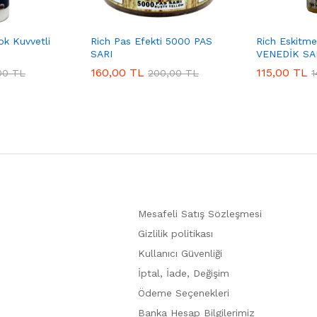
ok Kuvvetli
Rich Pas Efekti 5000 PAS
Rich Eskitme
SARI
VENEDİK SAR
160,00
TL
115,00
TL
00
TL
200,00
TL
1
Mesafeli Satış Sözleşmesi
Gizlilik politikası
Kullanıcı Güvenliği
İptal, İade, Değişim
Ödeme Seçenekleri
Banka Hesap Bilgilerimiz