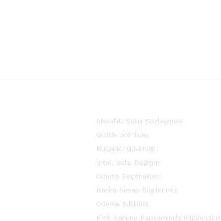
Mesafeli Satış Sözleşmesi
Gizlilik politikası
Kullanıcı Güvenliği
İptal, İade, Değişim
Ödeme Seçenekleri
Banka Hesap Bilgilerimiz
Ödeme Bildirimi
KVK Kanunu Kapsamında Bilgilendir