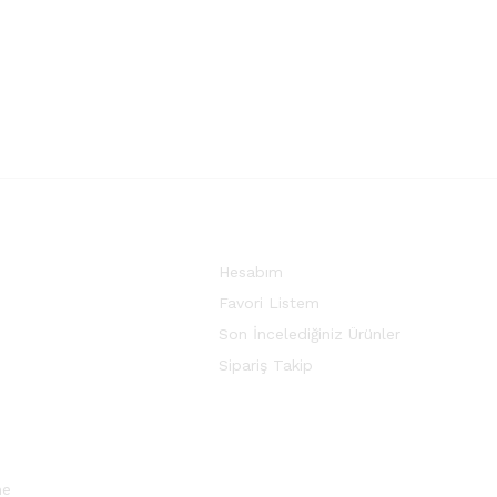
Hesabım
Favori Listem
Son İncelediğiniz Ürünler
Sipariş Takip
me